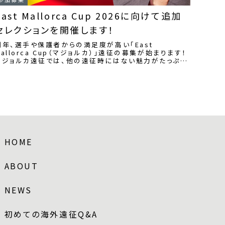
East Mallorca Cup 2026に向けて追加
セレクションを開催します！
例年、選手や保護者からの満足度が高い「East
Mallorca Cup（マジョルカ）」遠征の募集が始まります！
マジョルカ遠征では、他の遠征時にはない魅力がたっぷり
とあり大会だけでなくスペインを満喫す...
HOME
ABOUT
NEWS
初めての海外遠征Q&A