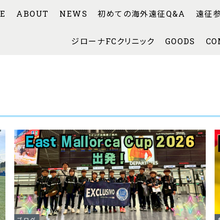
E
ABOUT
NEWS
初めての海外遠征Q&A
遠征
ジローナFCクリニック
GOODS
CO
ブログ