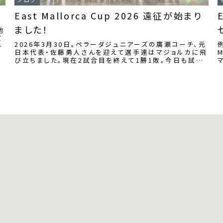
East Mallorca Cup 2026 遠征が始まり
ました！
地
ビ
2026年3月30日。ペラーダジュニアーズの廣瀬コーチ、元
ご
日本代表・佐藤勇人さんを迎えて選手達はマジョルカに飛
び立ちました。現在2試合目を終えて1勝1敗。今日も試合
がありますので応援よろしくお願いいた...