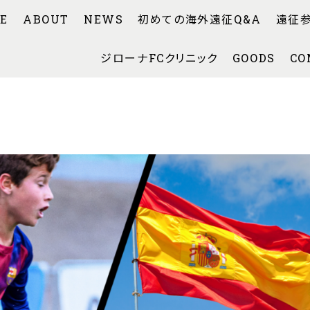
E
ABOUT
NEWS
初めての海外遠征Q&A
遠征
ジローナFCクリニック
GOODS
CO