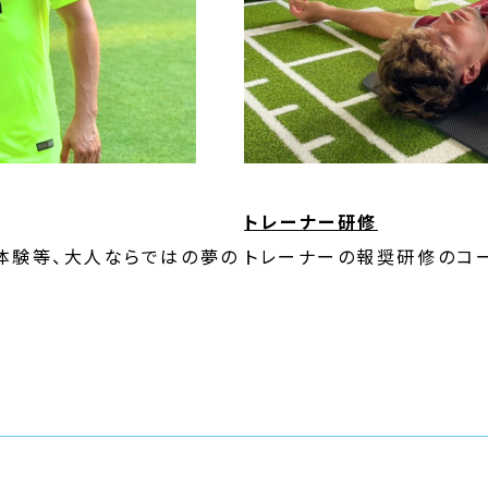
トレーナー研修
体験等、大人ならではの夢の
トレーナーの報奨研修のコー